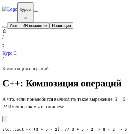
Курсы
Урок
ИИ-помощник
Навигация
/
-
/
Курс C++
/
Композиция операций
С++: Композиция операций
А что, если понадобится вычислить такое выражение:
3 + 5 -
2
? Именно так мы и запишем:
std::cout << (3 + 5 - 2); // 3 + 5 - 2 => 8 - 2 => 6