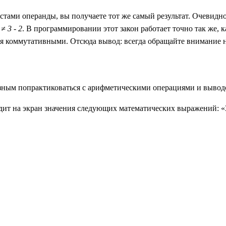
естами операнды, вы получаете тот же самый результат. Очевид
 ≠ 3 - 2
. В программировании этот закон работает точно так же, 
я коммутативными. Отсюда вывод: всегда обращайте внимание на 
лезным попрактиковаться с арифметическими операциями и вывод
ит на экран значения следующих математических выражений: «3 