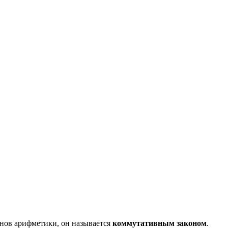
онов арифметики, он называется
коммутативным законом
.