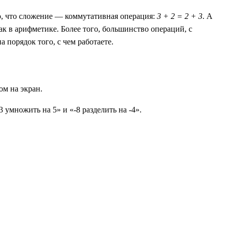
но, что сложение — коммутативная операция:
3 + 2 = 2 + 3
. А
как в арифметике. Более того, большинство операций, с
порядок того, с чем работаете.
ом на экран.
умножить на 5» и «-8 разделить на -4».