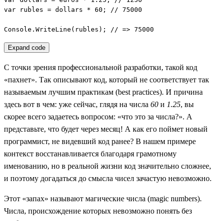
var rubles = dollars * 60; // 75000

Console.WriteLine(rubles); // => 75000
Expand code
С точки зрения профессиональной разработки, такой код
«пахнет». Так описывают код, который не соответствует так
называемым лучшим практикам (best practices). И причина
здесь вот в чем: уже сейчас, глядя на числа
60
и
1.25
, вы
скорее всего задаетесь вопросом: «что это за числа?». А
представьте, что будет через месяц! А как его поймет новый
программист, не видевший код ранее? В нашем примере
контекст восстанавливается благодаря грамотному
именованию, но в реальной жизни код значительно сложнее,
и поэтому догадаться до смысла чисел зачастую невозможно.
Этот «запах» называют магические числа (magic numbers).
Числа, происхождение которых невозможно понять без