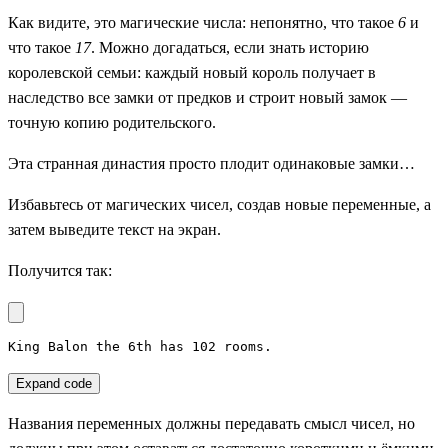
Как видите, это магические числа: непонятно, что такое
6
и
что такое
17
. Можно догадаться, если знать историю
королевской семьи: каждый новый король получает в
наследство все замки от предков и строит новый замок —
точную копию родительского.
Эта странная династия просто плодит одинаковые замки…
Избавьтесь от магических чисел, создав новые переменные, а
затем выведите текст на экран.
Получится так:
King Balon the 6th has 102 rooms.
Expand code
Названия переменных должны передавать смысл чисел, но