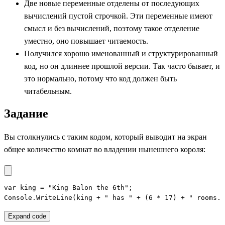
Две новые переменные отделены от последующих
вычислений пустой строчкой. Эти переменные имеют
смысл и без вычислений, поэтому такое отделение
уместно, оно повышает читаемость.
Получился хорошо именованный и структурированный
код, но он длиннее прошлой версии. Так часто бывает, и
это нормально, потому что код должен быть
читабельным.
Задание
Вы столкнулись с таким кодом, который выводит на экран
общее количество комнат во владении нынешнего короля:
var king = "King Balon the 6th";

Console.WriteLine(king + " has " + (6 * 17) + " rooms."
Expand code