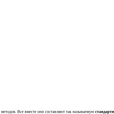
х методов. Все вместе они составляют так называемую
стандарт