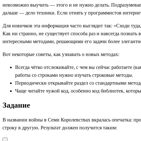
невозможно выучить — этого и не нужно делать. Подразумевает
дальше — дело техники. Если отнять у программистов интерне
Для новичков эта информация часто выглядит так: «Сходи туда, 
Как ни странно, не существует способа раз и навсегда познать
интересными методами, решающими его задачи более элегантно
Вот некоторые советы, как узнавать о новых методах:
Всегда чётко отслеживайте, с чем вы сейчас работаете (
работы со строками нужно изучать строковые методы.
Периодически открывайте раздел со стандартными метода
Чаще читайте чужой код, особенно код библиотек, которы
Задание
В названии войны в Семи Королевствах вкралась опечатка: пр
строку в другую. Результат должен получится таким: