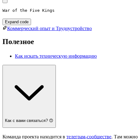
War of the Five Kings
Expand code
Коммерческий опыт и Трудоустройство
Полезное
Как искать техническую информацию
Как с вами связаться? 🙃
Команда проекта находится в
телеграм-сообществе
. Там можно 