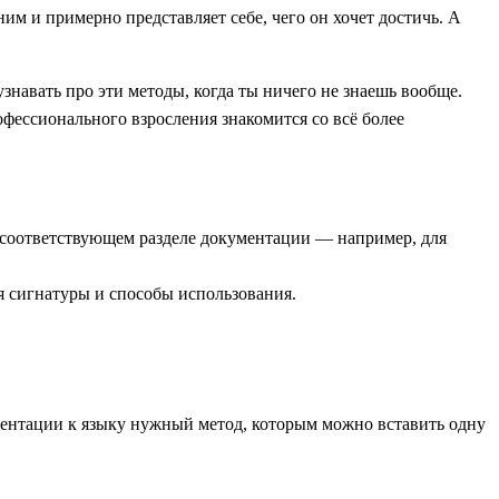
им и примерно представляет себе, чего он хочет достичь. А
узнавать про эти методы, когда ты ничего не знаешь вообще.
рофессионального взросления знакомится со всё более
 в соответствующем разделе документации — например, для
я сигнатуры и способы использования.
ментации к языку нужный метод, которым можно вставить одну