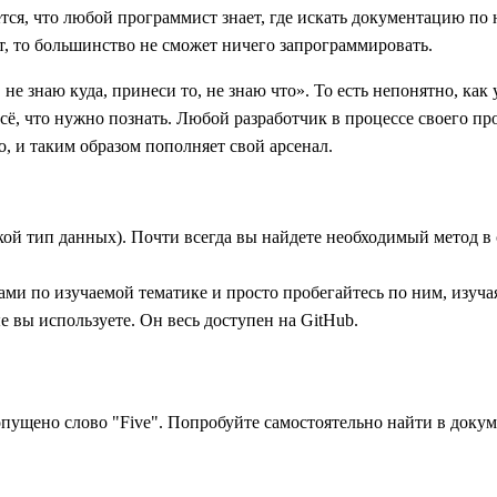
ся, что любой программист знает, где искать документацию по н
т, то большинство не сможет ничего запрограммировать.
не знаю куда, принеси то, не знаю что». То есть непонятно, как 
 всё, что нужно познать. Любой разработчик в процессе своего п
, и таким образом пополняет свой арсенал.
какой тип данных). Почти всегда вы найдете необходимый метод
ми по изучаемой тематике и просто пробегайтесь по ним, изуча
е вы используете. Он весь доступен на GitHub.
опущено слово "Five". Попробуйте самостоятельно найти в доку