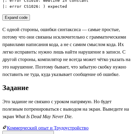
|: error CS1010: Newline in constant

|: error CS1026: ) expected
Expand code
С одной стороны, ошибки синтаксиса — самые простые,
потому что они связаны исключительно с грамматическими
правилами написания кода, а не с самим смыслом кода. Их
легко исправить: нужно лишь найти нарушение в записи. С
другой стороны, компилятор не всегда может чётко указать на
это нарушение. Поэтому бывает, что забытую скобку нужно
поставить не туда, куда указывает сообщение об ошибке.
Задание
Это задание не связано с уроком напрямую. Но будет
полезным потренироваться с выводом на экран. Выведите на
экран
What Is Dead May Never Die
.
Коммерческий опыт и Трудоустройство