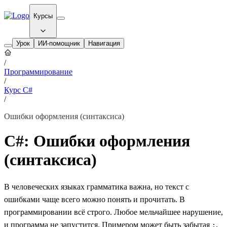
Курсы
Урок
ИИ-помощник
Навигация
/
Программирование
/
Курс C#
/
Ошибки оформления (синтаксиса)
C#: Ошибки оформления
(синтаксиса)
В человеческих языках грамматика важна, но текст с
ошибками чаще всего можно понять и прочитать. В
программировании всё строго. Любое мельчайшее нарушение,
и программа не запустится. Примером может быть забытая
,
;