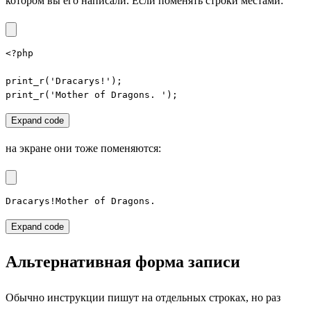
котором вы его написали. Если поменять строки местами:
<?php

print_r('Dracarys!');

print_r('Mother of Dragons. ');
Expand code
на экране они тоже поменяются:
Dracarys!Mother of Dragons.
Expand code
Альтернативная форма записи
Обычно инструкции пишут на отдельных строках, но раз