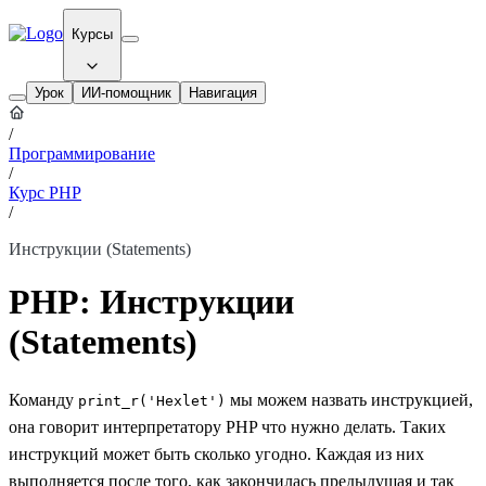
Курсы
Урок
ИИ-помощник
Навигация
/
Программирование
/
Курс PHP
/
Инструкции (Statements)
PHP: Инструкции
(Statements)
Команду
мы можем назвать инструкцией,
print_r('Hexlet')
она говорит интерпретатору PHP что нужно делать. Таких
инструкций может быть сколько угодно. Каждая из них
выполняется после того, как закончилась предыдущая и так