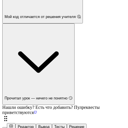
Мой код отличается от решения учителя 🤔
Прочитал урок — ничего не понятно 🙄
Нашли ошибку? Есть что добавить? Пулреквесты
приветствуются
Редактор
Вывод
Тесты
Решение