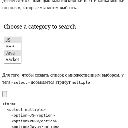
Делается это с помощью зажатия кнопки
и клика мышки
ctrl
по полям, которые мы хотим выбрать.
Для того, чтобы создать список с множественным выбором, у
тега
добавляется атрибут
<select>
multiple
<form>

  <select multiple>

    <option>JS</option>

    <option>PHP</option>

    <option>Java</option>
