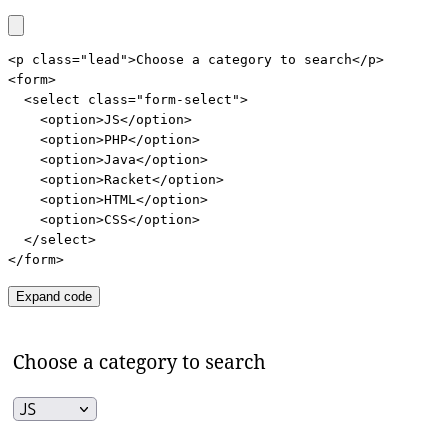
<p class="lead">Choose a category to search</p>

<form>

  <select class="form-select">

    <option>JS</option>

    <option>PHP</option>

    <option>Java</option>

    <option>Racket</option>

    <option>HTML</option>

    <option>CSS</option>

  </select>

</form>
Expand code