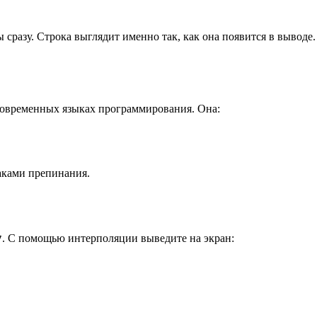
 сразу. Строка выглядит именно так, как она появится в выводе
современных языках программирования. Она:
аками препинания.
. С помощью интерполяции выведите на экран:
7