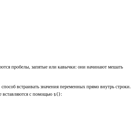
зуются пробелы, запятые или кавычки: они начинают мешать
 способ встраивать значения переменных прямо внутрь строки.
ые вставляются с помощью
:
${}