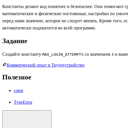
Константы делают код понятнее и безопаснее. Они помогают с
математические и физические постоянные, настройки по умо
перед нами значение, которое не следует менять. Кроме того, е
автоматически подхватится во всей программе.
Задание
Создайте константу
со значением
и выве
MAX_LOGIN_ATTEMPTS
3
Коммерческий опыт и Трудоустройство
Полезное
const
TypeError