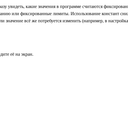
разу увидеть, какие значения в программе считаются фиксирова
лчанию или фиксированные лимиты. Использование констант сн
сли значение всё же потребуется изменить (например, в настройк
дите её на экран.