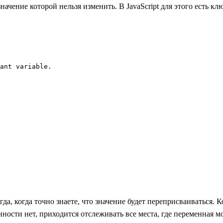
начение которой нельзя изменить. В JavaScript для этого есть к
ant variable.
гда, когда точно знаете, что значение будет переприсваиваться.
ности нет, приходится отслеживать все места, где переменная м