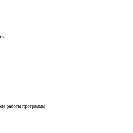
ть.
ходе работы программы.