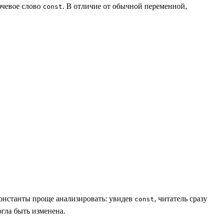
лючевое слово
. В отличие от обычной переменной,
const
 Константы проще анализировать: увидев
, читатель сразу
const
огла быть изменена.