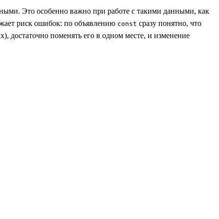
нными. Это особенно важно при работе с такими данными, как
ижает риск ошибок: по объявлению
сразу понятно, что
const
ах), достаточно поменять его в одном месте, и изменение