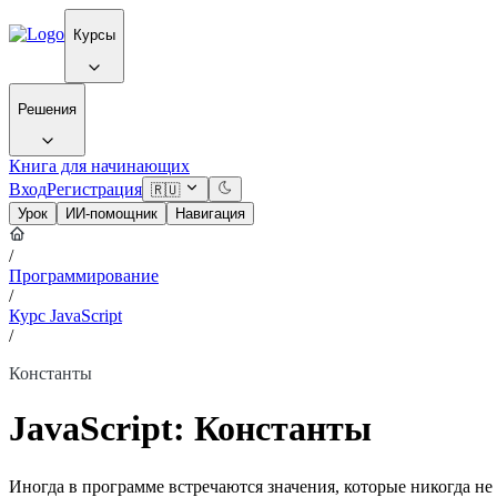
Курсы
Решения
Книга для начинающих
Вход
Регистрация
🇷🇺
Урок
ИИ-помощник
Навигация
/
Программирование
/
Курс JavaScript
/
Константы
JavaScript: Константы
Иногда в программе встречаются значения, которые никогда н