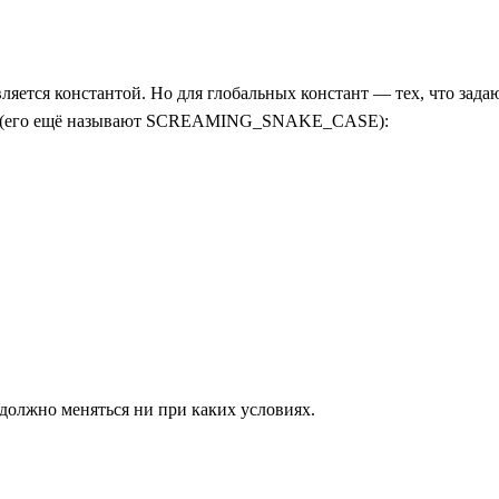
является константой. Но для глобальных констант — тех, что з
(его ещё называют SCREAMING_SNAKE_CASE):
е должно меняться ни при каких условиях.