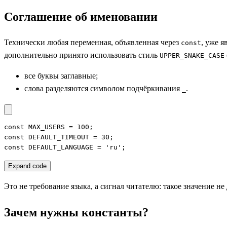
Соглашение об именовании
Технически любая переменная, объявленная через
, уже 
const
дополнительно принято использовать стиль
UPPER_SNAKE_CASE
все буквы заглавные;
слова разделяются символом подчёркивания
.
_
const MAX_USERS = 100;

const DEFAULT_TIMEOUT = 30;

const DEFAULT_LANGUAGE = 'ru';
Expand code
Это не требование языка, а сигнал читателю: такое значение н
Зачем нужны константы?