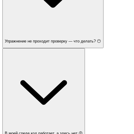
Упражнение не проходит проверку — что делать? 😶
В моей среде код работает, а здесь нет 🤨