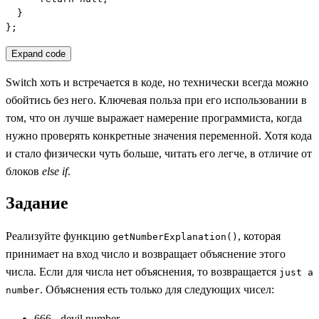
  }

};
Expand code
Switch хоть и встречается в коде, но технически всегда можно
обойтись без него. Ключевая польза при его использовании в
том, что он лучше выражает намерение программиста, когда
нужно проверять конкретные значения переменной. Хотя кода
и стало физически чуть больше, читать его легче, в отличие от
блоков
else if
.
Задание
Реализуйте функцию
, которая
getNumberExplanation()
принимает на вход число и возвращает объяснение этого
числа. Если для числа нет объяснения, то возвращается
just a
. Объяснения есть только для следующих чисел:
number
666 - devil number