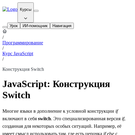
Курсы
Урок
ИИ-помощник
Навигация
/
Программирование
/
Курс JavaScript
/
Конструкция Switch
JavaScript: Конструкция
Switch
Многие языки в дополнение к условной конструкции
if
включают в себя
switch
. Это специализированная версия
if
,
созданная для некоторых особых ситуаций. Например, её
имеет смысл использовать там, где есть цепочка
if else
с