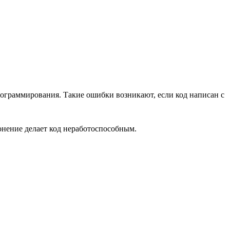
рограммирования. Такие ошибки возникают, если код написан с
онение делает код неработоспособным.