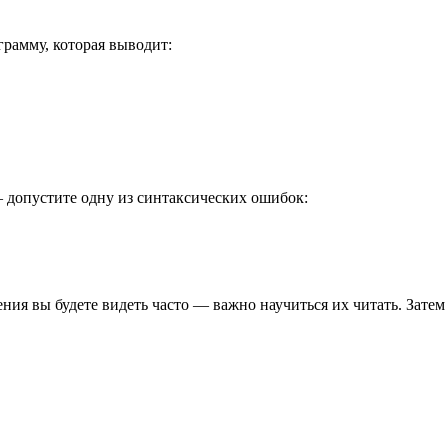
грамму, которая выводит:
— допустите одну из синтаксических ошибок:
щения вы будете видеть часто — важно научиться их читать. Зате