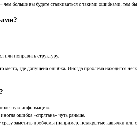
 чем больше вы будете сталкиваться с такими ошибками, тем бы
тыми?
л или поправить структуру.
о то место, где допущена ошибка. Иногда проблема находится не
?
т полезную информацию.
: иногда ошибка «спрятана» чуть раньше.
т сразу заметить проблемы (например, незакрытые кавычки или с