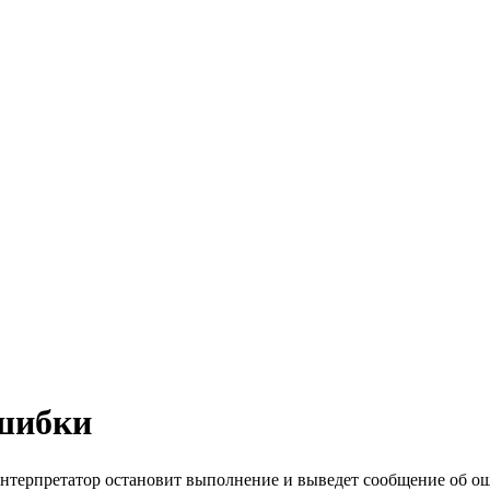
ошибки
 интерпретатор остановит выполнение и выведет сообщение об о