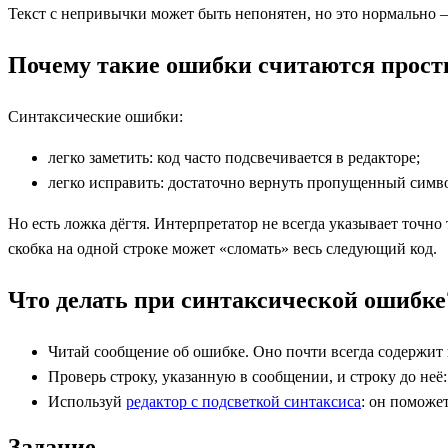
Текст с непривычки может быть непонятен, но это нормально —
Почему такие ошибки считаются прос
Синтаксические ошибки:
легко заметить: код часто подсвечивается в редакторе;
легко исправить: достаточно вернуть пропущенный симво
Но есть ложка дёгтя. Интерпретатор не всегда указывает точн
скобка на одной строке может «сломать» весь следующий код.
Что делать при синтаксической ошибке
Читай сообщение об ошибке. Оно почти всегда содержи
Проверь строку, указанную в сообщении, и строку до неё
Используй
редактор с подсветкой синтаксиса
: он поможе
Задание