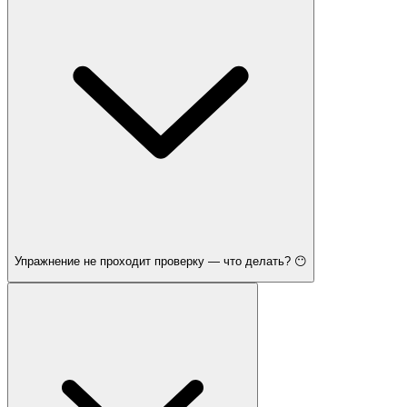
Упражнение не проходит проверку — что делать? 😶