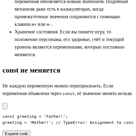
переменная обновляется новым значением. Подобный
механизм даже есть в калькуляторах, когда
промежуточные значения сохраняются с помощью
клавиш
или
.
m+
m-
Хранение состояния. Если вы пишете игру, то
положение персонажа, его здоровье, счёт и текущий
уровень являются переменными, которые постоянно
меняются.
const не меняется
Не каждую переменную можно переприсвоить. Если
переменная объявлена через
, её значение менять нельзя:
const
const greeting = 'Father!';

greeting = 'Mother!'; // TypeError: Assignment to const
Expand code