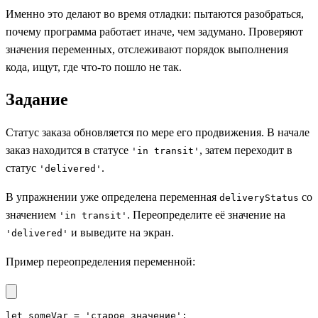
Именно это делают во время отладки: пытаются разобраться,
почему программа работает иначе, чем задумано. Проверяют
значения переменных, отслеживают порядок выполнения
кода, ищут, где что-то пошло не так.
Задание
Статус заказа обновляется по мере его продвижения. В начале
заказ находится в статусе
, затем переходит в
'in transit'
статус
.
'delivered'
В упражнении уже определена переменная
со
deliveryStatus
значением
. Переопределите её значение на
'in transit'
и выведите на экран.
'delivered'
Пример переопределения переменной:
let someVar = 'старое значение';
