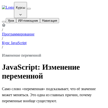
Курсы
Урок
ИИ-помощник
Навигация
/
Программирование
/
Курс JavaScript
/
Изменение переменной
JavaScript: Изменение
переменной
Само слово «переменная» подсказывает, что её значение
может меняться. Это одна из главных причин, почему
переменные вообще существуют.