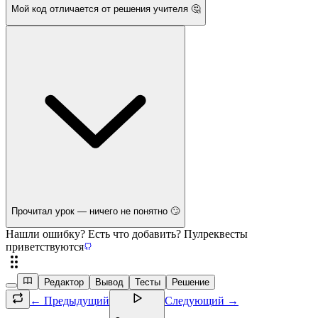
Мой код отличается от решения учителя 🤔
Прочитал урок — ничего не понятно 🙄
Нашли ошибку? Есть что добавить? Пулреквесты
приветствуются
Редактор
Вывод
Тесты
Решение
← Предыдущий
Следующий →