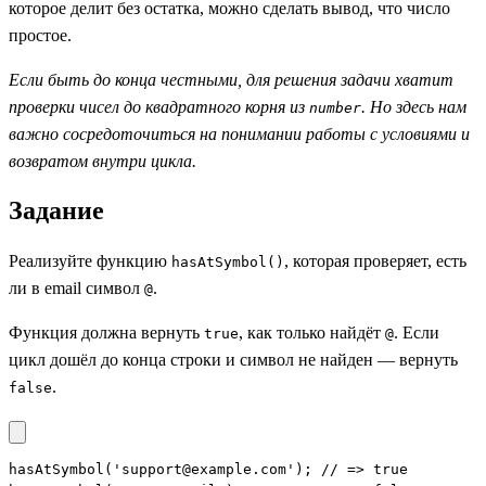
которое делит без остатка, можно сделать вывод, что число
простое.
Если быть до конца честными, для решения задачи хватит
проверки чисел до квадратного корня из
. Но здесь нам
number
важно сосредоточиться на понимании работы с условиями и
возвратом внутри цикла.
Задание
Реализуйте функцию
, которая проверяет, есть
hasAtSymbol()
ли в email символ
.
@
Функция должна вернуть
, как только найдёт
. Если
true
@
цикл дошёл до конца строки и символ не найден — вернуть
.
false
hasAtSymbol('support@example.com'); // => true
