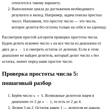
относится к такому варианту.
Выполнение цикла до достижения необходимого
результата и выход. Например, задача поиска простых
чисел. Напомним, что простое число — это число,
которое делится без остатка только на себя и на единицу.
Рассмотрим простой алгоритм проверки простоты числа.
Будем делить искомое число
на все числа из диапазона от
x
двух до
и смотреть остаток от деления. Если в этом
x - 1
диапазоне не найден делитель, который делит число
без
x
остатка, значит перед нами простое число.
Проверка простоты числа 5:
пошаговый разбор
Берём число
. Возможные делители ищем в
x = 5
диапазоне от 2 до
, то есть от 2 до 4.
x - 1
Делим 5 на 2. Остаток равен 1 — делителя не нашли,