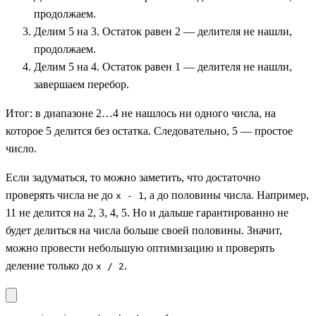
продолжаем.
Делим 5 на 3. Остаток равен 2 — делителя не нашли,
продолжаем.
Делим 5 на 4. Остаток равен 1 — делителя не нашли,
завершаем перебор.
Итог: в диапазоне 2…4 не нашлось ни одного числа, на
которое 5 делится без остатка. Следовательно, 5 — простое
число.
Если задуматься, то можно заметить, что достаточно
проверять числа не до
, а до половины числа. Например,
x - 1
11 не делится на 2, 3, 4, 5. Но и дальше гарантированно не
будет делиться на числа больше своей половины. Значит,
можно провести небольшую оптимизацию и проверять
деление только до
.
x / 2