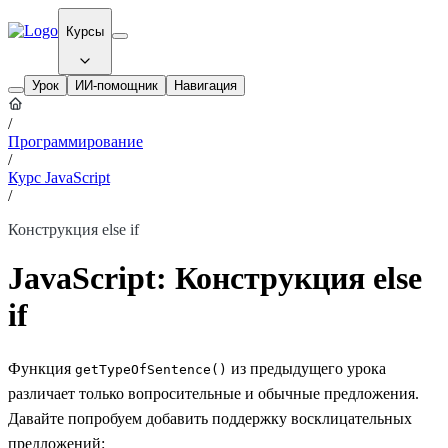
Курсы
Урок
ИИ-помощник
Навигация
/
Программирование
/
Курс JavaScript
/
Конструкция else if
JavaScript: Конструкция else
if
Функция
из предыдущего урока
getTypeOfSentence()
различает только вопросительные и обычные предложения.
Давайте попробуем добавить поддержку восклицательных
предложений: