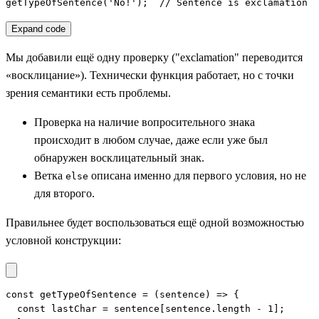
getTypeOfSentence('No!');  // Sentence is exclamation
Expand code
Мы добавили ещё одну проверку ("exclamation" переводится
«восклицание»). Технически функция работает, но с точки
зрения семантики есть проблемы.
Проверка на наличие вопросительного знака
происходит в любом случае, даже если уже был
обнаружен восклицательный знак.
Ветка
описана именно для первого условия, но не
else
для второго.
Правильнее будет воспользоваться ещё одной возможностью
условной конструкции:
const getTypeOfSentence = (sentence) => {

  const lastChar = sentence[sentence.length - 1];
