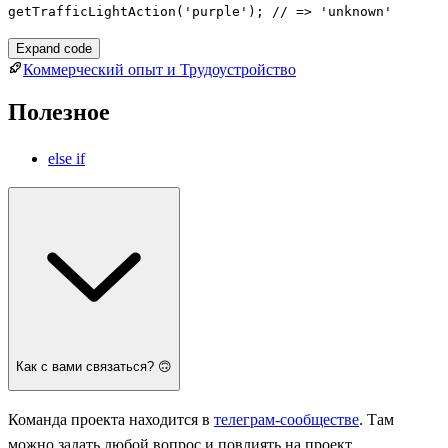
getTrafficLightAction('purple'); // => 'unknown'
Expand code
Коммерческий опыт и Трудоустройство
Полезное
else if
Как с вами связаться? 🙃
Команда проекта находится в
телеграм-сообществе
. Там
можно задать любой вопрос и повлиять на проект