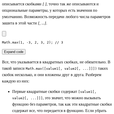
описывается скобками
[ ]
, точно так же описываются и
опциональные параметры, у которых есть значения по
умолчанию. Возможность передачи любого числа параметров
зашита в этой части
[, ...]
.
Math.max(1, -3, 2, 3, 2); // 3
Expand code
Все, что указывается в квадратных скобках, не обязательно. В
такой записи
таких
Math.max([value1[, value2[, ...]]])
скобок несколько, и они вложены друг в друга. Разберем
каждую из них:
Первые квадратные скобки содержат
[value1[,
, это значит, что можно вызывать
value2[, ...]]]
функцию без параметров, так как эти квадратные скобки
содержат все, что передается в функцию. Если убрать