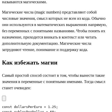
называются магическими.
Магические числа (magic numbers) представляют собой
числовые значения, смысл которых не ясен из кода. Обычно
они используются в математических выражениях напрямую,
без переменных с понятными названиями. Чтобы понять их
назначение, приходится вникать в контекст или читать
дополнительную документацию. Магические числа
затрудняют чтение, понимание и поддержку кода.
Как избежать магии
Самый простой способ состоит в том, чтобы вынести такие
значения в переменные с понятными именами. Тогда смысл
станет очевиден:
const dollarsPerEuro = 1.25;

const rublesPerDollar = 60;
