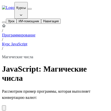
Курсы
Урок
ИИ-помощник
Навигация
/
Программирование
/
Курс JavaScript
/
Магические числа
JavaScript: Магические
числа
Рассмотрим пример программы, которая выполняет
конвертацию валют: