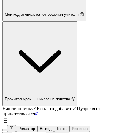
Мой код отличается от решения учителя 🤔
Прочитал урок — ничего не понятно 🙄
Нашли ошибку? Есть что добавить? Пулреквесты
приветствуются
Редактор
Вывод
Тесты
Решение