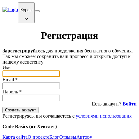
Курсы
Регистрация
Зарегистрируйтесь
для продолжения бесплатного обучения.
Так мы сможем сохранить ваш прогресс и открыть доступ к
нашему ассистенту
Имя
Email
*
Пароль
*
Есть аккаунт?
Войти
Создать аккаунт
Регистрируясь, вы соглашаетесь с
условиями использования
Code Basics (от Хекслет)
Карта сайта
О проекте
Блог
Отзывы
Автору