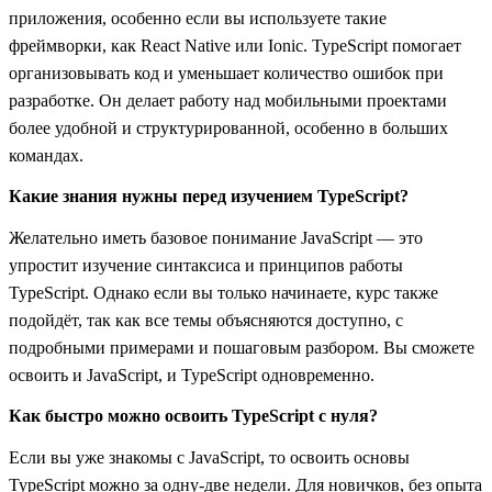
приложения, особенно если вы используете такие
фреймворки, как React Native или Ionic. TypeScript помогает
организовывать код и уменьшает количество ошибок при
разработке. Он делает работу над мобильными проектами
более удобной и структурированной, особенно в больших
командах.
Какие знания нужны перед изучением TypeScript?
Желательно иметь базовое понимание JavaScript — это
упростит изучение синтаксиса и принципов работы
TypeScript. Однако если вы только начинаете, курс также
подойдёт, так как все темы объясняются доступно, с
подробными примерами и пошаговым разбором. Вы сможете
освоить и JavaScript, и TypeScript одновременно.
Как быстро можно освоить TypeScript с нуля?
Если вы уже знакомы с JavaScript, то освоить основы
TypeScript можно за одну-две недели. Для новичков, без опыта