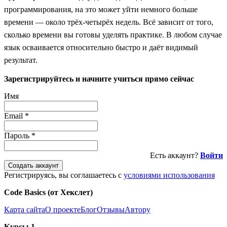
программирования, на это может уйти немного больше
времени — около трёх-четырёх недель. Всё зависит от того,
сколько времени вы готовы уделять практике. В любом случае
язык осваивается относительно быстро и даёт видимый
результат.
Зарегистрируйтесь и начните учиться прямо сейчас
Имя
Email
*
Пароль
*
Есть аккаунт?
Войти
Создать аккаунт
Регистрируясь, вы соглашаетесь с
условиями использования
Code Basics (от Хекслет)
Карта сайта
О проекте
Блог
Отзывы
Автору
Курсы 1