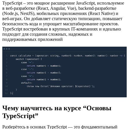
TypeScript – это мощное расширение JavaScript, используемое
в веб-разработке (React, Angular, Vue), backend-разработке
(Node.js, NestJS), мобильных приложениях (React Native) и
веб-играх. Он добавляет статическую типизацию, повышает
безопасность кода и упрощает масштабирование проектов.
TypeScript востребован в крупных IT-компаниях и идеально
подходит для создания сложных, надежных и
поддерживаемых приложений
Чему научитесь на курсе “Основы
TypeScript”
Разберётесь в основах TypeScript — это фундаментальный