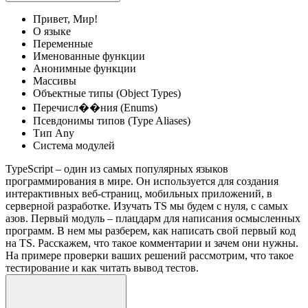
Привет, Мир!
О языке
Переменные
Именованные функции
Анонимные функции
Массивы
Объектные типы (Object Types)
Перечисл��ния (Enums)
Псевдонимы типов (Type Aliases)
Тип Any
Система модулей
TypeScript – один из самых популярных языков
программирования в мире. Он используется для создания
интерактивных веб-страниц, мобильных приложений, в
серверной разработке. Изучать TS мы будем с нуля, с самых
азов. Первый модуль – плацдарм для написания осмысленных
программ. В нем мы разберем, как написать свой первый код
на TS. Расскажем, что такое комментарии и зачем они нужны.
На примере проверки ваших решений рассмотрим, что такое
тестирование и как читать вывод тестов.