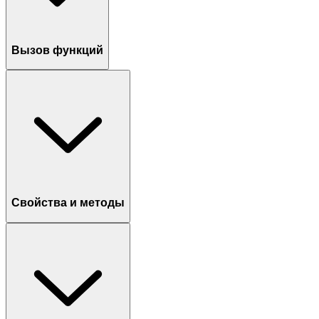
Вызов функций
Свойства и методы