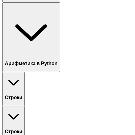
Арифметика в Python
Строки
Строки