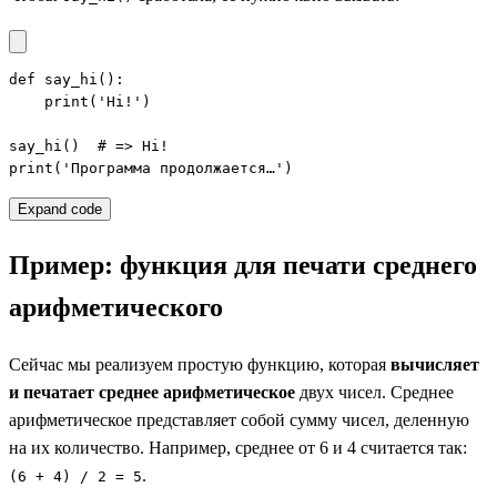
def say_hi():

    print('Hi!')

say_hi()  # => Hi!

print('Программа продолжается…')
Expand code
Пример: функция для печати среднего
арифметического
Сейчас мы реализуем простую функцию, которая
вычисляет
и печатает среднее арифметическое
двух чисел. Среднее
арифметическое представляет собой сумму чисел, деленную
на их количество. Например, среднее от 6 и 4 считается так:
.
(6 + 4) / 2 = 5