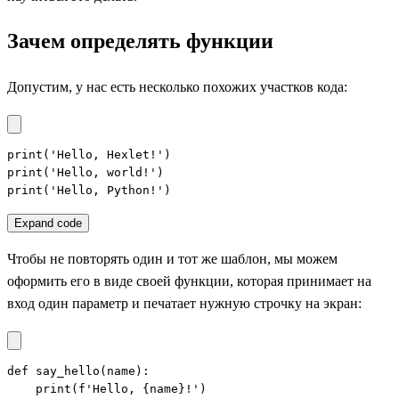
Зачем определять функции
Допустим, у нас есть несколько похожих участков кода:
print('Hello, Hexlet!')

print('Hello, world!')

print('Hello, Python!')
Expand code
Чтобы не повторять один и тот же шаблон, мы можем
оформить его в виде своей функции, которая принимает на
вход один параметр и печатает нужную строчку на экран:
def say_hello(name):

    print(f'Hello, {name}!')