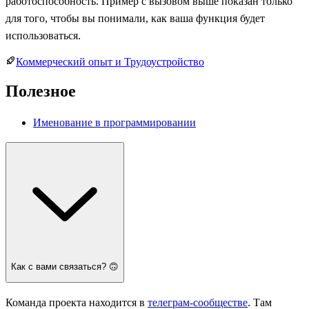
работоспособность. Пример с вызовом выше показан только
для того, чтобы вы понимали, как ваша функция будет
использоваться.
Коммерческий опыт и Трудоустройство
Полезное
Именование в программировании
Как с вами связаться? 🙃
Команда проекта находится в
телеграм-сообществе
. Там