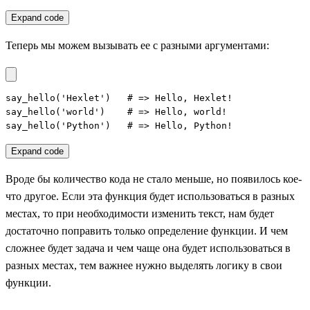
Expand code
Теперь мы можем вызывать ее с разными аргументами:
say_hello('Hexlet')   # => Hello, Hexlet!

say_hello('world')    # => Hello, world!

say_hello('Python')   # => Hello, Python!
Expand code
Вроде бы количество кода не стало меньше, но появилось кое-
что другое. Если эта функция будет использоваться в разных
местах, то при необходимости изменить текст, нам будет
достаточно поправить только определение функции. И чем
сложнее будет задача и чем чаще она будет использоваться в
разных местах, тем важнее нужно выделять логику в свои
функции.