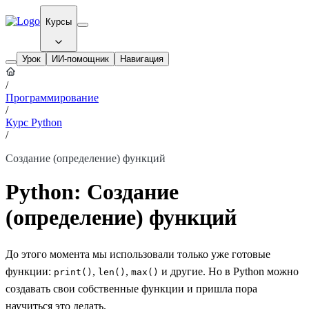
Курсы
Урок
ИИ-помощник
Навигация
/
Программирование
/
Курс Python
/
Создание (определение) функций
Python: Создание
(определение) функций
До этого момента мы использовали только уже готовые
функции:
,
,
и другие. Но в Python можно
print()
len()
max()
создавать свои собственные функции и пришла пора
научиться это делать.