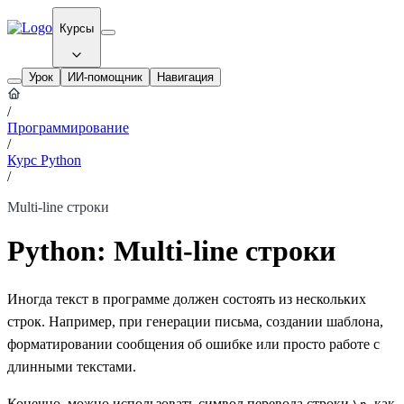
Курсы
Урок
ИИ-помощник
Навигация
/
Программирование
/
Курс Python
/
Multi-line строки
Python: Multi-line строки
Иногда текст в программе должен состоять из нескольких
строк. Например, при генерации письма, создании шаблона,
форматировании сообщения об ошибке или просто работе с
длинными текстами.
Конечно, можно использовать символ перевода строки
, как