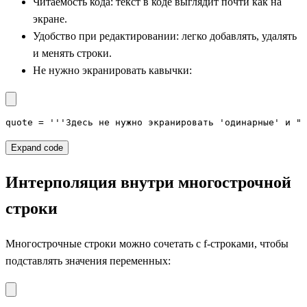
Читаемость кода: текст в коде выглядит почти как на
экране.
Удобство при редактировании: легко добавлять, удалять
и менять строки.
Не нужно экранировать кавычки:
quote = '''Здесь не нужно экранировать 'одинарные' и "д
Expand code
Интерполяция внутри многострочной
строки
Многострочные строки можно сочетать с f-строками, чтобы
подставлять значения переменных: