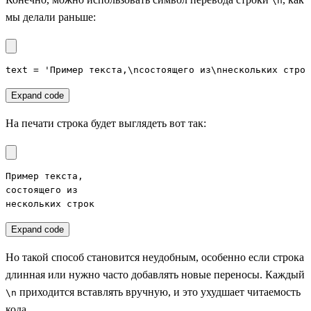
\n
мы делали раньше:
text = 'Пример текста,\nсостоящего из\nнескольких строк
Expand code
На печати строка будет выглядеть вот так:
Пример текста,

состоящего из

нескольких строк
Expand code
Но такой способ становится неудобным, особенно если строка
длинная или нужно часто добавлять новые переносы. Каждый
приходится вставлять вручную, и это ухудшает читаемость
\n
кода.