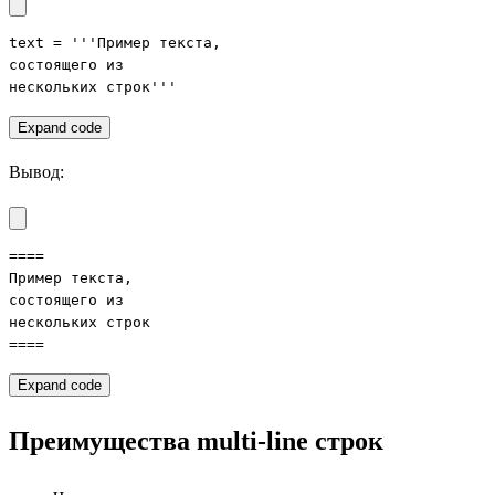
text = '''Пример текста,

состоящего из

нескольких строк'''
Expand code
Вывод:
====

Пример текста,

состоящего из

нескольких строк

====
Expand code
Преимущества multi-line строк