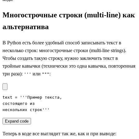
Многострочные строки (multi-line) как
альтернатива
В Python есть более удобный способ записывать текст в
несколько строк: многострочные строки (multi-line strings).
Чтобы создать такую строку, нужно заключить текст в
тройные кавычки (технически это одна кавычка, повторенная
три раза):
или
:
'''
"""
text = '''Пример текста,

состоящего из

нескольких строк'''
Expand code
Теперь в коде все выглядит так же, как и при выводе: