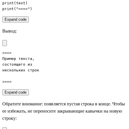
print(text)

print("====")
Expand code
Вывод:
====

Пример текста,

состоящего из

нескольких строк

====
Expand code
Обратите внимание: появляется пустая строка в конце. Чтобы
ее избежать, не переносите закрывающие кавычки на новую
строку: