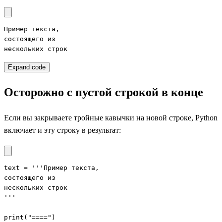
Пример текста,

состоящего из

нескольких строк
Expand code
Осторожно с пустой строкой в конце
Если вы закрываете тройные кавычки на новой строке, Python
включает и эту строку в результат:
text = '''Пример текста,

состоящего из

нескольких строк

'''

print("====")
