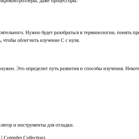
кроконтроллеры, даже процессоры.
оятельного. Нужно будет разобраться в терминологии, понять пр
, чтобы облегчить изучение С с нуля.
 нужен. Это определит путь развития и способы изучения. Неко
лятор и инструменты для отладки.
ompiler Collection).