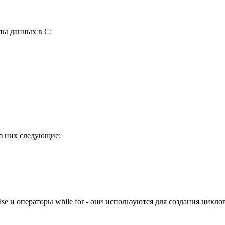
пы данных в С:
з них следующие:
se и операторы while for - они используются для создания циклов