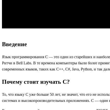
Введение
Язык программирования С — это один из старейших и наиболее
Ритчи в Bell Labs. В те времена компьютеры были более при
современных языков, таких как C++, C#, Java, Python, и так дал
Почему стоит изучать С?
То, что языку С уже больше 50 лет, не значит, что его не ис
системах и высокопроизводительных приложениях. С — один из