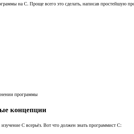
граммы на С. Проще всего это сделать, написав простейшую прог
олнении программы
вые концепции
 изучение С всерьёз. Вот что должен знать программист С: