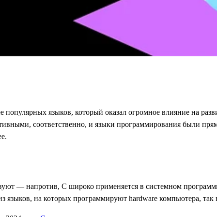
 популярных языков, который оказал огромное влияние на разв
митивными, соответственно, и языки программирования были пр
ее.
пользуют — напротив, С широко применяется в системном программ
 языков, на которых программируют hardware компьютера, так 