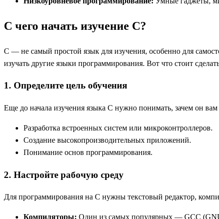
Низкоуровневое программирование:
Умные гаджеты, ми
С чего начать изучение С?
С — не самый простой язык для изучения, особенно для самост
изучать другие языки программирования. Вот что стоит сделать
1. Определите цель обучения
Еще до начала изучения языка С нужно понимать, зачем он вам
Разработка встроенных систем или микроконтроллеров.
Создание высокопроизводительных приложений.
Понимание основ программирования.
2. Настройте рабочую среду
Для программирования на С нужны текстовый редактор, компи
Компиляторы:
Один из самых популярных — GCC (GNU C