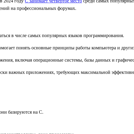
в 2024 году
С занимает четвертое место
среди самых популярных 
дений на профессиональных форумах.
ваться в числе самых популярных языков программирования.
омогает понять основные принципы работы компьютера и други
ения, включая операционные системы, базы данных и графичес
ески важных приложениях, требующих максимальной эффективн
они базируются на С.