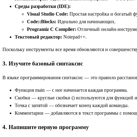
Среды разработки (IDE):
Visual Studio Code:
Простая настройка и богатый ф
Code::Blocks:
Идеально для начинающих.
Programiz C Compiler:
Отличный онлайн-инструмен
Текстовый редактор:
Notepad++.
Поскольку инструменты все время обновляются и совершенств
3. Изучите базовый синтаксис
В языке программирования синтаксис — это правило расстановк
Функция main — c нее начинается каждая программа.
Скобки — круглые скобки () используются для функций и
Точка с запятой — обозначает конец каждой команды.
Комментарии — добавляются в текст программы с помощь
4. Напишите первую программу