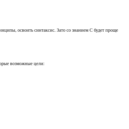
инципы, освоить синтаксис. Зато со знанием С будет проще
торые возможные цели: