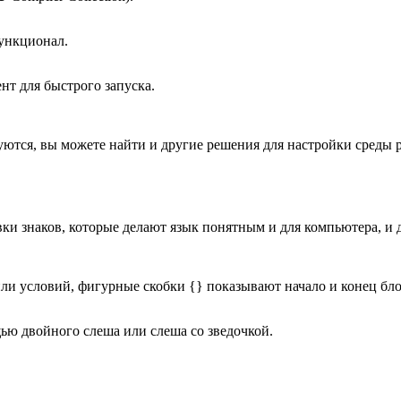
ункционал.
т для быстрого запуска.
уются, вы можете найти и другие решения для настройки среды
и знаков, которые делают язык понятным и для компьютера, и д
ли условий, фигурные скобки {} показывают начало и конец бло
ю двойного слеша или слеша со зведочкой.