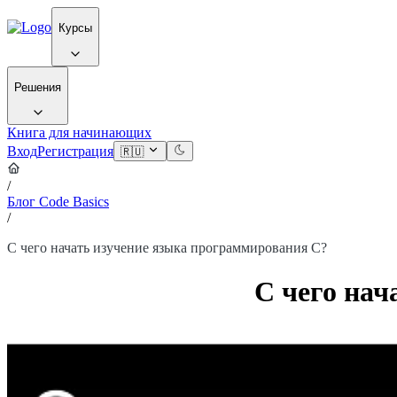
Курсы
Решения
Книга для начинающих
Вход
Регистрация
🇷🇺
/
Блог Code Basics
/
С чего начать изучение языка программирования С?
С чего нач