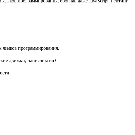
языков программирования, обогнав даже JavaScript. Рейтинг
х языков программирования.
кие движки, написаны на С.
ости.