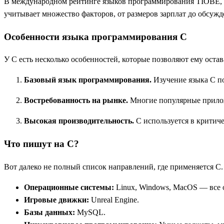
В международном рейтинге языков программирования TIOBE, 
учитывает множество факторов, от размеров зарплат до обсуж
Особенности языка программирования С
У С есть несколько особенностей, которые позволяют ему оста
Базовый язык программирования.
Изучение языка С п
Востребованность на рынке.
Многие популярные прилож
Высокая производительность.
С используется в критич
Что пишут на С?
Вот далеко не полный список направлений, где применяется С.
Операционные системы:
Linux, Windows, MacOS — все 
Игровые движки:
Unreal Engine.
Базы данных:
MySQL.