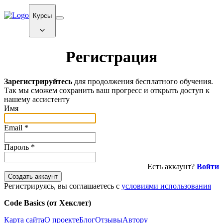
Курсы
Регистрация
Зарегистрируйтесь
для продолжения бесплатного обучения.
Так мы сможем сохранить ваш прогресс и открыть доступ к
нашему ассистенту
Имя
Email
*
Пароль
*
Есть аккаунт?
Войти
Создать аккаунт
Регистрируясь, вы соглашаетесь с
условиями использования
Code Basics (от Хекслет)
Карта сайта
О проекте
Блог
Отзывы
Автору