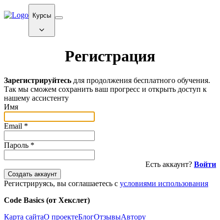
Курсы
Регистрация
Зарегистрируйтесь
для продолжения бесплатного обучения.
Так мы сможем сохранить ваш прогресс и открыть доступ к
нашему ассистенту
Имя
Email
*
Пароль
*
Есть аккаунт?
Войти
Создать аккаунт
Регистрируясь, вы соглашаетесь с
условиями использования
Code Basics (от Хекслет)
Карта сайта
О проекте
Блог
Отзывы
Автору