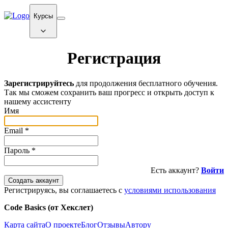
Курсы
Регистрация
Зарегистрируйтесь
для продолжения бесплатного обучения.
Так мы сможем сохранить ваш прогресс и открыть доступ к
нашему ассистенту
Имя
Email
*
Пароль
*
Есть аккаунт?
Войти
Создать аккаунт
Регистрируясь, вы соглашаетесь с
условиями использования
Code Basics (от Хекслет)
Карта сайта
О проекте
Блог
Отзывы
Автору