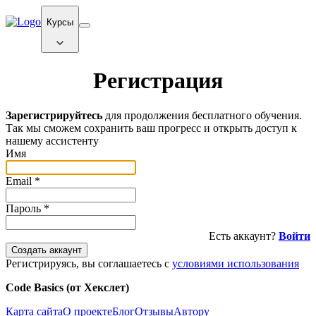
Курсы
Регистрация
Зарегистрируйтесь
для продолжения бесплатного обучения.
Так мы сможем сохранить ваш прогресс и открыть доступ к
нашему ассистенту
Имя
Email
*
Пароль
*
Есть аккаунт?
Войти
Создать аккаунт
Регистрируясь, вы соглашаетесь с
условиями использования
Code Basics (от Хекслет)
Карта сайта
О проекте
Блог
Отзывы
Автору