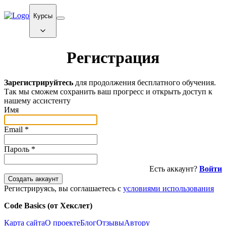
Курсы
Регистрация
Зарегистрируйтесь
для продолжения бесплатного обучения.
Так мы сможем сохранить ваш прогресс и открыть доступ к
нашему ассистенту
Имя
Email
*
Пароль
*
Есть аккаунт?
Войти
Создать аккаунт
Регистрируясь, вы соглашаетесь с
условиями использования
Code Basics (от Хекслет)
Карта сайта
О проекте
Блог
Отзывы
Автору