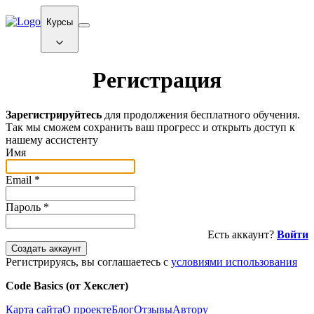
Курсы
Регистрация
Зарегистрируйтесь
для продолжения бесплатного обучения.
Так мы сможем сохранить ваш прогресс и открыть доступ к
нашему ассистенту
Имя
Email
*
Пароль
*
Есть аккаунт?
Войти
Создать аккаунт
Регистрируясь, вы соглашаетесь с
условиями использования
Code Basics (от Хекслет)
Карта сайта
О проекте
Блог
Отзывы
Автору