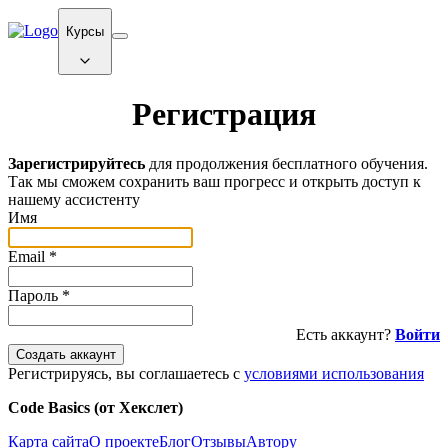
Курсы
Регистрация
Зарегистрируйтесь
для продолжения бесплатного обучения.
Так мы сможем сохранить ваш прогресс и открыть доступ к
нашему ассистенту
Имя
Email
*
Пароль
*
Есть аккаунт?
Войти
Создать аккаунт
Регистрируясь, вы соглашаетесь с
условиями использования
Code Basics (от Хекслет)
Карта сайта
О проекте
Блог
Отзывы
Автору