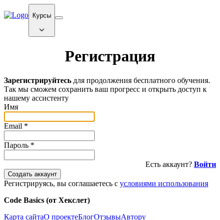
Курсы
Регистрация
Зарегистрируйтесь
для продолжения бесплатного обучения.
Так мы сможем сохранить ваш прогресс и открыть доступ к
нашему ассистенту
Имя
Email
*
Пароль
*
Есть аккаунт?
Войти
Создать аккаунт
Регистрируясь, вы соглашаетесь с
условиями использования
Code Basics (от Хекслет)
Карта сайта
О проекте
Блог
Отзывы
Автору