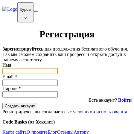
Курсы
Регистрация
Зарегистрируйтесь
для продолжения бесплатного обучения.
Так мы сможем сохранить ваш прогресс и открыть доступ к
нашему ассистенту
Имя
Email
*
Пароль
*
Есть аккаунт?
Войти
Создать аккаунт
Регистрируясь, вы соглашаетесь с
условиями использования
Code Basics (от Хекслет)
Карта сайта
О проекте
Блог
Отзывы
Автору