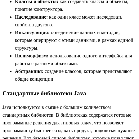
Классы и объекты:
как создавать классы и объекты,
понятие конструктора.
Наследование:
как один класс может наследовать
свойства другого.
Инкапсуляция:
объединение данных и методов,
которые оперируют с этими данными, в рамках единой
структуры.
Полиморфизм:
использование одного интерфейса для
работы с разными объектами.
Абстракция:
создание классов, которые представляют
общие концепции.
Стандартные библиотеки Java
Java используется в связке с большим количеством
стандартных библиотек. В библиотеках содержатся готовые
программные решения для типовых задач, что позволяет
программисту быстрее создавать продукт, подключая нужные
решения. Вот базовый список библиотек, которые позволяют