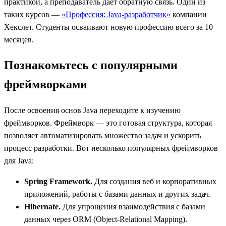
практикой, а преподаватель дает обратную связь. Один из
таких курсов —
«Профессия: Java-разработчик»
компании
Хекслет. Студенты осваивают новую профессию всего за 10
месяцев.
Познакомьтесь с популярными
фреймворками
После освоения основ Java переходите к изучению
фреймворков. Фреймворк — это готовая структура, которая
позволяет автоматизировать множество задач и ускорить
процесс разработки. Вот несколько популярных фреймворков
для Java:
Spring Framework.
Для создания веб и корпоративных
приложений, работы с базами данных и других задач.
Hibernate.
Для упрощения взаимодействия с базами
данных через ORM (Object-Relational Mapping).