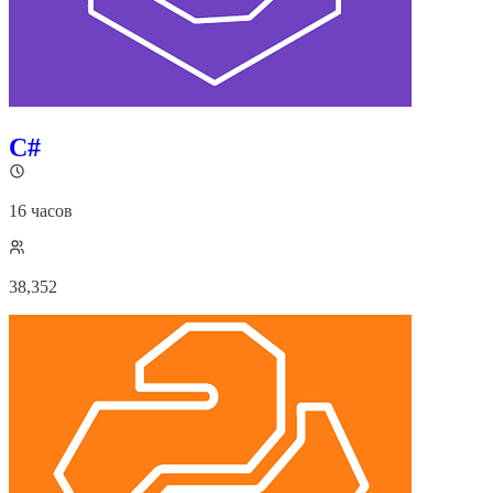
C#
16 часов
38,352