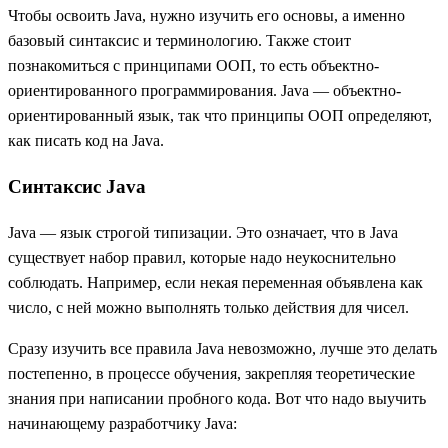
Чтобы освоить Java, нужно изучить его основы, а именно
базовый синтаксис и терминологию. Также стоит
познакомиться с принципами ООП, то есть объектно-
ориентированного программирования. Java — объектно-
ориентированный язык, так что принципы ООП определяют,
как писать код на Java.
Синтаксис Java
Java — язык строгой типизации. Это означает, что в Java
существует набор правил, которые надо неукоснительно
соблюдать. Например, если некая переменная объявлена как
число, с ней можно выполнять только действия для чисел.
Сразу изучить все правила Java невозможно, лучше это делать
постепенно, в процессе обучения, закрепляя теоретические
знания при написании пробного кода. Вот что надо выучить
начинающему разработчику Java: