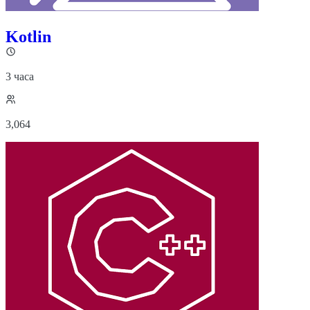
Kotlin
3 часа
3,064