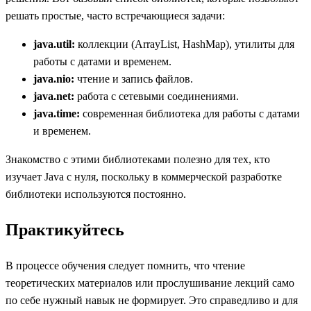
решать простые, часто встречающиеся задачи:
java.util:
коллекции (ArrayList, HashMap), утилиты для
работы с датами и временем.
java.nio:
чтение и запись файлов.
java.net:
работа с сетевыми соединениями.
java.time:
современная библиотека для работы с датами
и временем.
Знакомство с этими библиотеками полезно для тех, кто
изучает Java с нуля, поскольку в коммерческой разработке
библиотеки используются постоянно.
Практикуйтесь
В процессе обучения следует помнить, что чтение
теоретических материалов или прослушивание лекций само
по себе нужный навык не формирует. Это справедливо и для