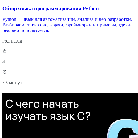
Обзор языка программирования Python
Python — язык для автоматизации, анализа и веб-разработки.
Разбираем синтаксис, задачи, фреймворки и примеры, где он
реально используется.
год назад
4
~
5 минут