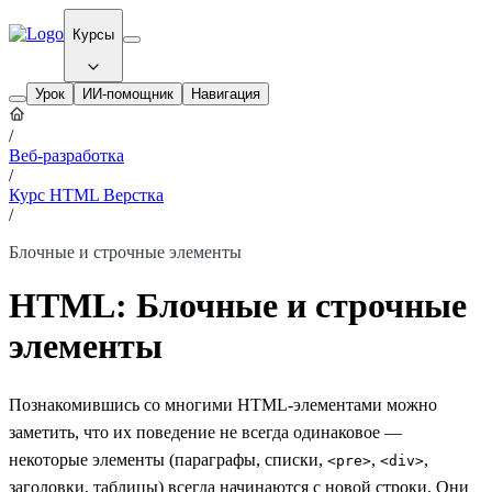
Курсы
Урок
ИИ-помощник
Навигация
/
Веб-разработка
/
Курс HTML Верстка
/
Блочные и строчные элементы
HTML: Блочные и строчные
элементы
Познакомившись со многими HTML-элементами можно
заметить, что их поведение не всегда одинаковое —
некоторые элементы (параграфы, списки,
,
,
<pre>
<div>
заголовки, таблицы) всегда начинаются с новой строки. Они