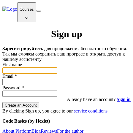
Courses
Sign up
Зарегистрируйтесь
для продолжения бесплатного обучения.
Так мы сможем сохранить ваш прогресс и открыть доступ к
нашему ассистенту
First name
Email
*
Password
*
Already have an account?
Sign in
Create an Account
By clicking Sign up, you agree to our
service conditions
Code Basics (by Hexlet)
About Platform
Blog
Reviews
For the author