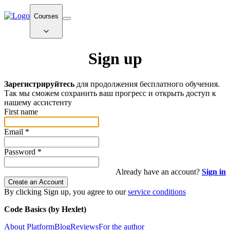
Courses
Sign up
Зарегистрируйтесь
для продолжения бесплатного обучения.
Так мы сможем сохранить ваш прогресс и открыть доступ к
нашему ассистенту
First name
Email
*
Password
*
Already have an account?
Sign in
Create an Account
By clicking Sign up, you agree to our
service conditions
Code Basics (by Hexlet)
About Platform
Blog
Reviews
For the author