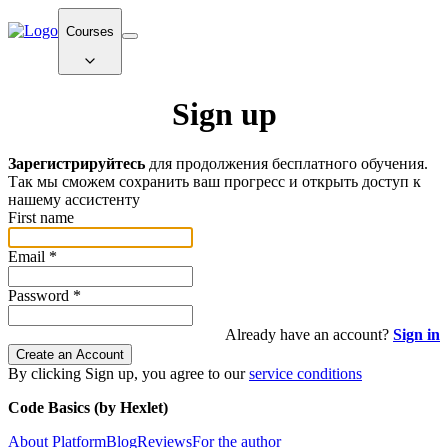
Courses
Sign up
Зарегистрируйтесь
для продолжения бесплатного обучения.
Так мы сможем сохранить ваш прогресс и открыть доступ к
нашему ассистенту
First name
Email
*
Password
*
Already have an account?
Sign in
Create an Account
By clicking Sign up, you agree to our
service conditions
Code Basics (by Hexlet)
About Platform
Blog
Reviews
For the author