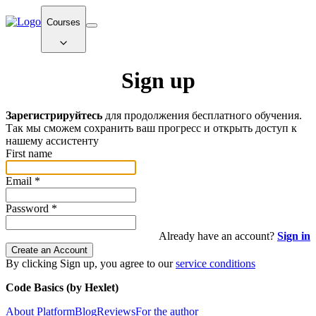
Courses
Sign up
Зарегистрируйтесь
для продолжения бесплатного обучения.
Так мы сможем сохранить ваш прогресс и открыть доступ к
нашему ассистенту
First name
Email
*
Password
*
Already have an account?
Sign in
Create an Account
By clicking Sign up, you agree to our
service conditions
Code Basics (by Hexlet)
About Platform
Blog
Reviews
For the author