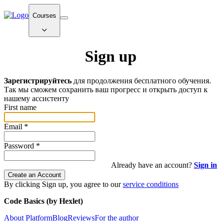
Courses
Sign up
Зарегистрируйтесь
для продолжения бесплатного обучения.
Так мы сможем сохранить ваш прогресс и открыть доступ к
нашему ассистенту
First name
Email
*
Password
*
Already have an account?
Sign in
Create an Account
By clicking Sign up, you agree to our
service conditions
Code Basics (by Hexlet)
About Platform
Blog
Reviews
For the author