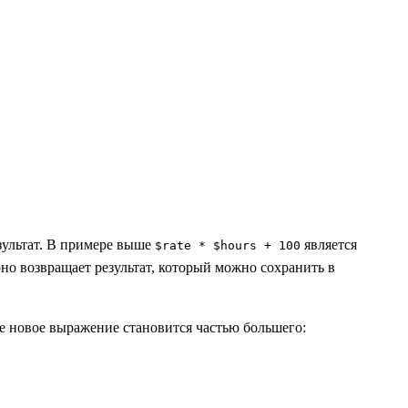
езультат. В примере выше
является
$rate * $hours + 100
оно возвращает результат, который можно сохранить в
е новое выражение становится частью большего: