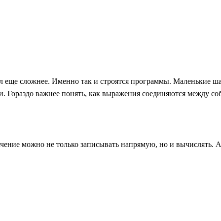
тал еще сложнее. Именно так и строятся программы. Маленькие 
. Гораздо важнее понять, как выражения соединяются между соб
начение можно не только записывать напрямую, но и вычислять.