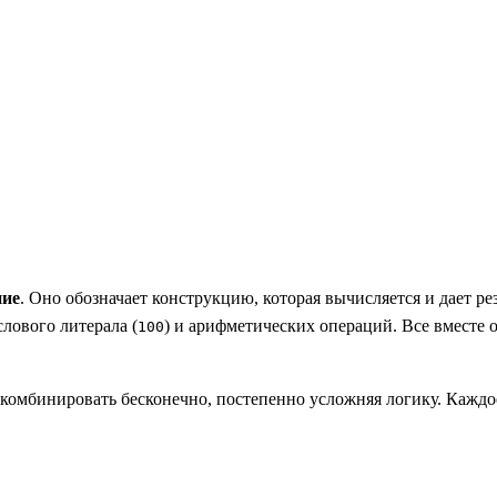
ие
. Оно обозначает конструкцию, которая вычисляется и дает р
ислового литерала (
) и арифметических операций. Все вместе 
100
комбинировать бесконечно, постепенно усложняя логику. Каждо