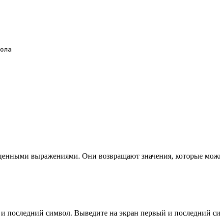
ола

енными выражениями. Они возвращают значения, которые можн
й и последний символ. Выведите на экран первый и последний 