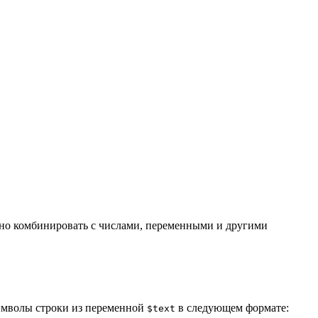
о комбинировать с числами, переменными и другими
символы строки из переменной
в следующем формате:
$text