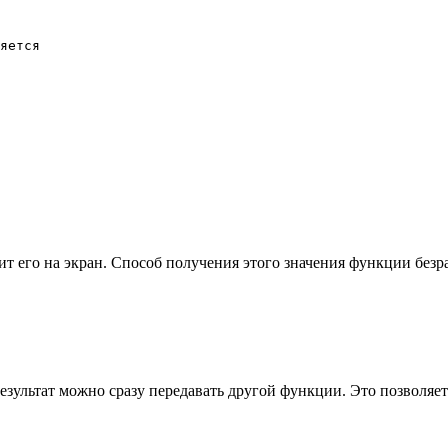
яется

ит его на экран. Способ получения этого значения функции бе
результат можно сразу передавать другой функции. Это позволяе