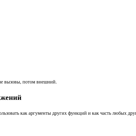
ые вызовы, потом внешний.
ажений
ользовать как аргументы других функций и как часть любых др