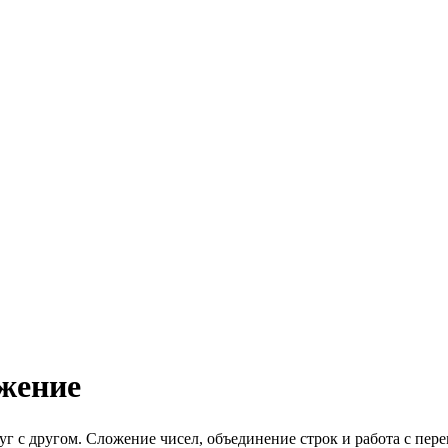
жение
г с другом. Сложение чисел, объединение строк и работа с пе