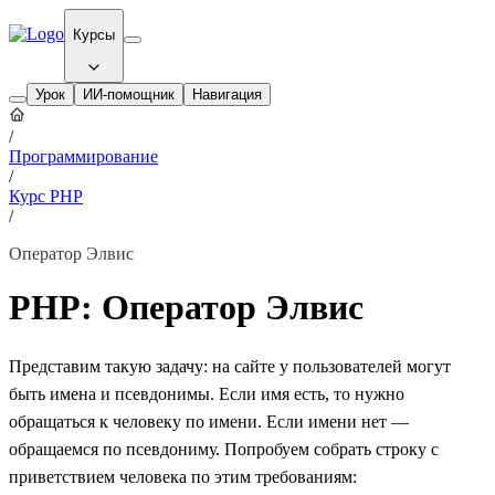
Курсы
Урок
ИИ-помощник
Навигация
/
Программирование
/
Курс PHP
/
Оператор Элвис
PHP: Оператор Элвис
Представим такую задачу: на сайте у пользователей могут
быть имена и псевдонимы. Если имя есть, то нужно
обращаться к человеку по имени. Если имени нет —
обращаемся по псевдониму. Попробуем собрать строку с
приветствием человека по этим требованиям: