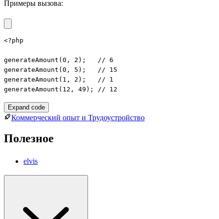
Примеры вызова:
<?php

generateAmount(0, 2);   // 6

generateAmount(0, 5);   // 15

generateAmount(1, 2);   // 1

generateAmount(12, 49); // 12
Expand code
Коммерческий опыт и Трудоустройство
Полезное
elvis