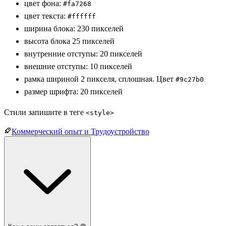
цвет фона:
#fa7268
цвет текста:
#ffffff
ширина блока: 230 пикселей
высота блока 25 пикселей
внутренние отступы: 20 пикселей
внешние отступы: 10 пикселей
рамка шириной 2 пикселя, сплошная. Цвет
#9c27b0
размер шрифта: 20 пикселей
Стили запишите в теге
<style>
Коммерческий опыт и Трудоустройство