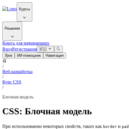
Курсы
Решения
Книга для начинающих
Вход
Регистрация
🇷🇺
Урок
ИИ-помощник
Навигация
/
Веб-разработка
/
Курс CSS
/
Блочная модель
CSS: Блочная модель
При использовании некоторых свойств, таких как
и
border
pad