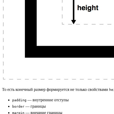
То есть конечный размер формируется не только свойствами
he
— внутренние отступы
padding
— границы
border
— внешние границы
margin