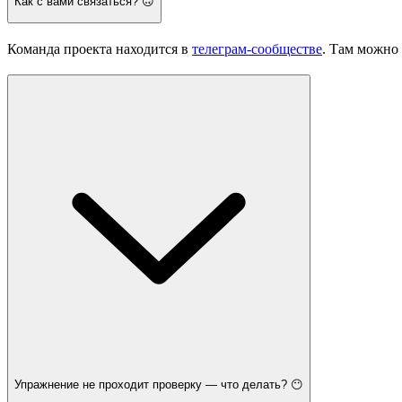
Как с вами связаться? 🙃
Команда проекта находится в
телеграм-сообществе
. Там можно 
Упражнение не проходит проверку — что делать? 😶