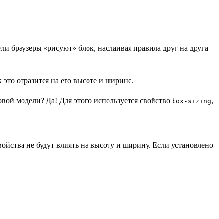
ели браузеры «рисуют» блок, наслаивая правила друг на друга
 это отразится на его высоте и ширине.
вой модели? Да! Для этого используется свойство
,
box-sizing
войства не будут влиять на высоту и ширину. Если установлено