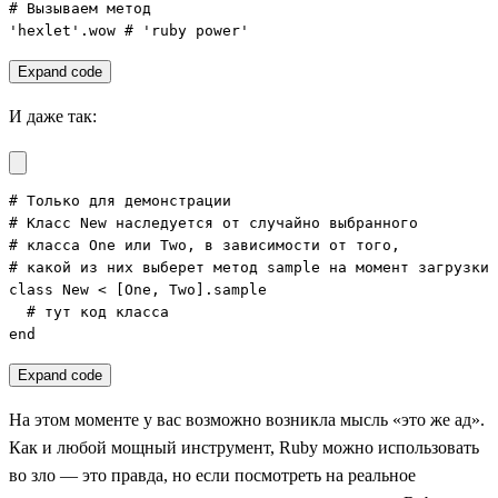
# Вызываем метод

'hexlet'.wow # 'ruby power'
Expand code
И даже так:
# Только для демонстрации

# Класс New наследуется от случайно выбранного

# класса One или Two, в зависимости от того,

# какой из них выберет метод sample на момент загрузки 
class New < [One, Two].sample

  # тут код класса

end
Expand code
На этом моменте у вас возможно возникла мысль «это же ад».
Как и любой мощный инструмент, Ruby можно использовать
во зло — это правда, но если посмотреть на реальное