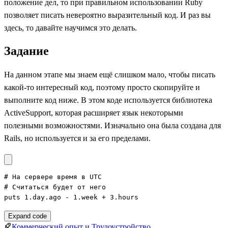
положение дел, то при правильном использовании Ruby
позволяет писать невероятно выразительный код. И раз вы
здесь, то давайте научимся это делать.
Задание
На данном этапе мы знаем ещё слишком мало, чтобы писать
какой-то интересный код, поэтому просто скопируйте и
выполните код ниже. В этом коде используется библиотека
ActiveSupport, которая расширяет язык некоторыми
полезными возможностями. Изначально она была создана для
Rails, но используется и за его пределами.
# На сервере время в UTC

# Считаться будет от него

puts 1.day.ago - 1.week + 3.hours
Expand code
Коммерческий опыт и Трудоустройство