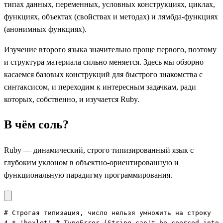
типах данных, переменных, условных конструкциях, циклах,
функциях, объектах (свойствах и методах) и лямбда-функциях
(анонимных функциях).
Изучение второго языка значительно проще первого, поэтому
и структура материала сильно меняется. Здесь мы обзорно
касаемся базовых конструкций для быстрого знакомства с
синтаксисом, и переходим к интересным задачкам, ради
которых, собственно, и изучается Ruby.
В чём соль?
Ruby — динамический, строго типизированный язык с
глубоким уклоном в объектно-ориентированную и
функциональную парадигму программирования.
# Строгая типизация, число нельзя умножить на строку

4 * 'hexlet' # TypeError (String can't be coerced into 