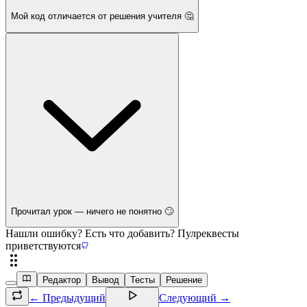
Мой код отличается от решения учителя 🤔
Прочитал урок — ничего не понятно 🙄
Нашли ошибку? Есть что добавить? Пулреквесты
приветствуются
Редактор
Вывод
Тесты
Решение
← Предыдущий
Следующий →