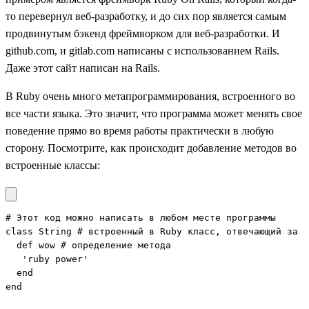
то перевернул веб-разработку, и до сих пор является самым
продвинутым бэкенд фреймворком для веб-разработки. И
github.com, и gitlab.com написаны с использованием Rails.
Даже этот сайт написан на Rails.
В Ruby очень много метапрограммирования, встроенного во
все части языка. Это значит, что программа может менять свое
поведение прямо во время работы практически в любую
сторону. Посмотрите, как происходит добавление методов во
встроенные классы:
# Этот код можно написать в любом месте программы

class String # встроенный в Ruby класс, отвечающий за с
  def wow # определение метода

   'ruby power'

  end

end
