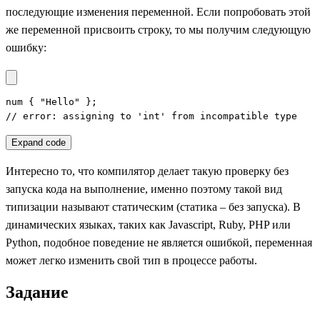
последующие изменения переменной. Если попробовать этой
же переменной присвоить строку, то мы получим следующую
ошибку:
num { "Hello" };

// error: assigning to 'int' from incompatible type
Expand code
Интересно то, что компилятор делает такую проверку без
запуска кода на выполнение, именно поэтому такой вид
типизации называют статическим (статика – без запуска). В
динамических языках, таких как Javascript, Ruby, PHP или
Python, подобное поведение не является ошибкой, переменная
может легко изменить свой тип в процессе работы.
Задание