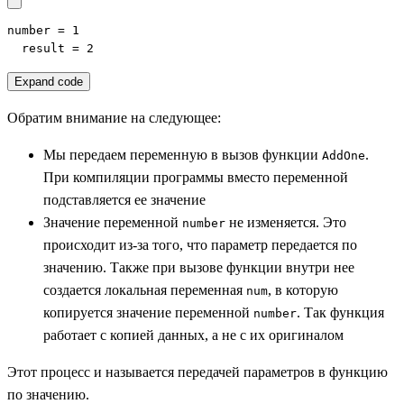
number = 1

  result = 2
Expand code
Обратим внимание на следующее:
Мы передаем переменную в вызов функции
.
AddOne
При компиляции программы вместо переменной
подставляется ее значение
Значение переменной
не изменяется. Это
number
происходит из-за того, что параметр передается по
значению. Также при вызове функции внутри нее
создается локальная переменная
, в которую
num
копируется значение переменной
. Так функция
number
работает с копией данных, а не с их оригиналом
Этот процесс и называется передачей параметров в функцию
по значению.