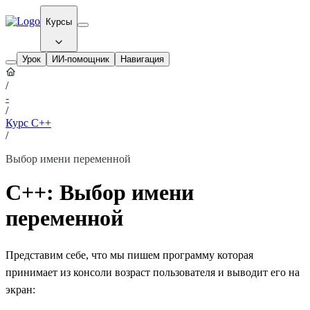
Курсы
Урок
ИИ-помощник
Навигация
/
-
/
Курс C++
/
Выбор имени переменной
С++: Выбор имени
переменной
Представим себе, что мы пишем программу которая
принимает из консоли возраст пользователя и выводит его на
экран: