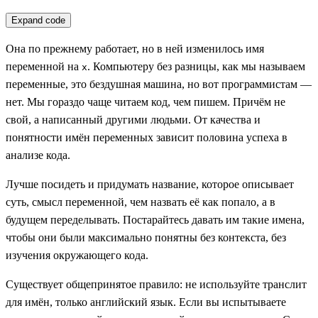
Expand code
Она по прежнему работает, но в ней изменилось имя
переменной на
. Компьютеру без разницы, как мы называем
x
переменные, это бездушная машина, но вот программистам —
нет. Мы гораздо чаще читаем код, чем пишем. Причём не
свой, а написанный другими людьми. От качества и
понятности имён переменных зависит половина успеха в
анализе кода.
Лучше посидеть и придумать название, которое описывает
суть, смысл переменной, чем назвать её как попало, а в
будущем переделывать. Постарайтесь давать им такие имена,
чтобы они были максимально понятны без контекста, без
изучения окружающего кода.
Существует общепринятое правило: не используйте транслит
для имён, только английский язык. Если вы испытываете