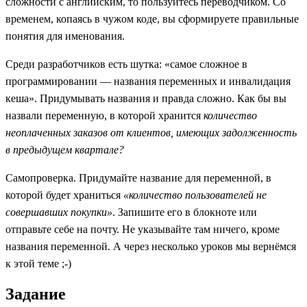
сложности с английским, то пользуйтесь переводчиком. Со
временем, копаясь в чужом коде, вы сформируете правильные
понятия для именования.
Среди разработчиков есть шутка: «самое сложное в
программировании — названия переменных и инвалидация
кеша». Придумывать названия и правда сложно. Как бы вы
назвали переменную, в которой хранится
количество
неоплаченных заказов от клиентов, имеющих задолженность
в предыдущем квартале?
Самопроверка. Придумайте название для переменной, в
которой будет храниться
«количество пользователей не
совершавших покупки»
. Запишите его в блокноте или
отправьте себе на почту. Не указывайте там ничего, кроме
названия переменной. А через несколько уроков мы вернёмся
к этой теме ;-)
Задание