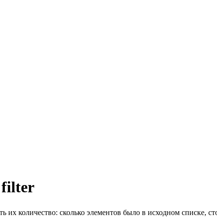
ilter
ь их количество: сколько элементов было в исходном списке, с