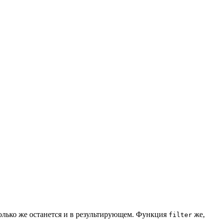
только же останется и в результирующем. Функция
же,
filter