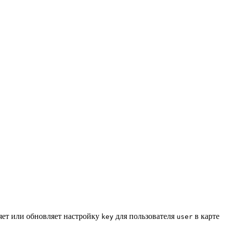
ляет или обновляет настройку
для пользователя
в карте
key
user