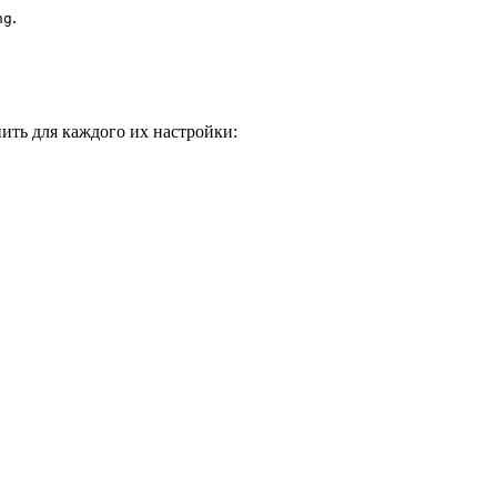
.
ng
нить для каждого их настройки: