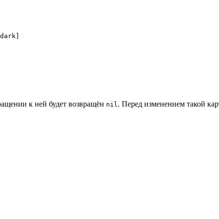
dark]
бращении к ней будет возвращён
. Перед изменением такой ка
nil