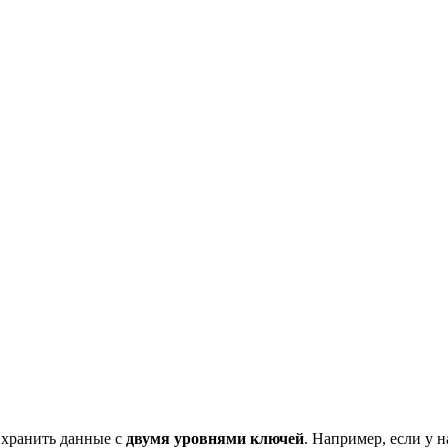
о хранить данные с
двумя уровнями ключей
. Например, если у н