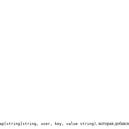
, которая добав
ap[string]string, user, key, value string)