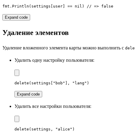
fmt.Println(settings[user] == nil) // => false
Expand code
Удаление элементов
Удаление вложенного элемента карты можно выполнить с
dele
Удалить одну настройку пользователя:
delete(settings["bob"], "lang")
Expand code
Удалить все настройки пользователя:
delete(settings, "alice")