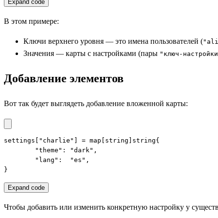
Expand code
В этом примере:
Ключи верхнего уровня — это имена пользователей (
"al
Значения — карты с настройками (пары
"ключ-настройки
Добавление элементов
Вот так будет выглядеть добавление вложенной карты:
settings["charlie"] = map[string]string{

	"theme": "dark",

	"lang":  "es",

}
Expand code
Чтобы добавить или изменить конкретную настройку у сущест