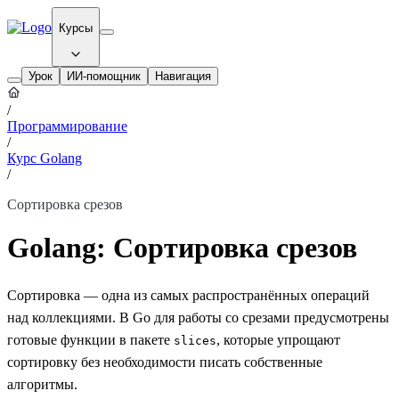
Курсы
Урок
ИИ-помощник
Навигация
/
Программирование
/
Курс Golang
/
Сортировка срезов
Golang: Сортировка срезов
Сортировка — одна из самых распространённых операций
над коллекциями. В Go для работы со срезами предусмотрены
готовые функции в пакете
, которые упрощают
slices
сортировку без необходимости писать собственные
алгоритмы.