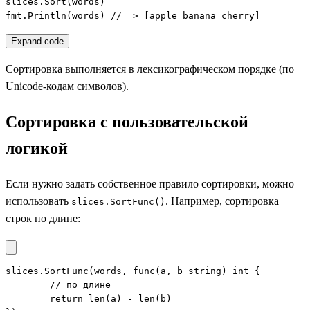
slices.Sort(words)

fmt.Println(words) // => [apple banana cherry]
Expand code
Сортировка выполняется в лексикографическом порядке (по
Unicode-кодам символов).
Сортировка с пользовательской
логикой
Если нужно задать собственное правило сортировки, можно
использовать
. Например, сортировка
slices.SortFunc()
строк по длине:
slices.SortFunc(words, func(a, b string) int {

	// по длине

	return len(a) - len(b)
