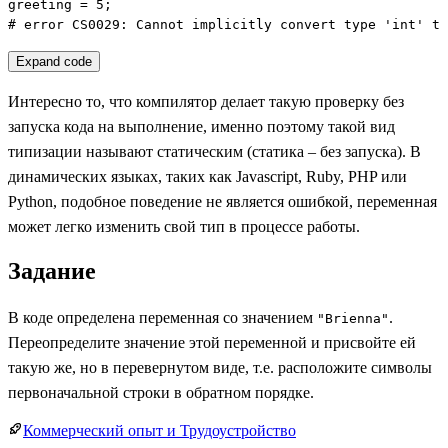
greeting = 5;

# error CS0029: Cannot implicitly convert type 'int' to
Expand code
Интересно то, что компилятор делает такую проверку без
запуска кода на выполнение, именно поэтому такой вид
типизации называют статическим (статика – без запуска). В
динамических языках, таких как Javascript, Ruby, PHP или
Python, подобное поведение не является ошибкой, переменная
может легко изменить свой тип в процессе работы.
Задание
В коде определена переменная со значением
.
"Brienna"
Переопределите значение этой переменной и присвойте ей
такую же, но в перевернутом виде, т.е. расположите символы
первоначальной строки в обратном порядке.
Коммерческий опыт и Трудоустройство