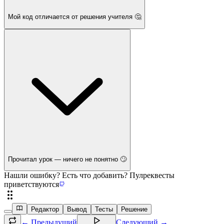
Мой код отличается от решения учителя 🤔
Прочитал урок — ничего не понятно 🙄
Нашли ошибку? Есть что добавить? Пулреквесты
приветствуются
Редактор
Вывод
Тесты
Решение
← Предыдущий
Следующий →