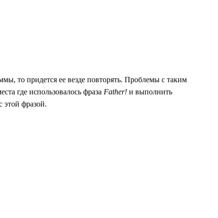
ммы, то придется ее везде повторять. Проблемы с таким
места где использовалось фраза
Father!
и выполнить
 этой фразой.