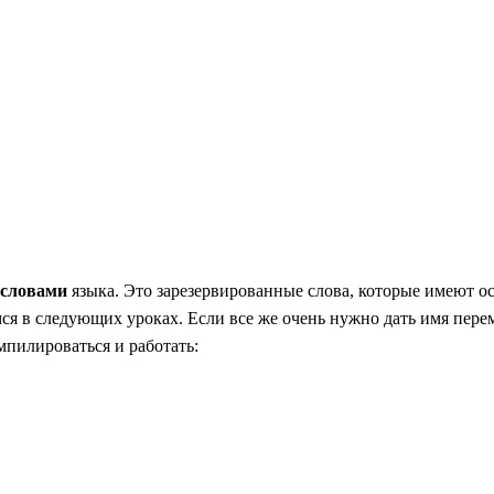
словами
языка. Это зарезервированные слова, которые имеют о
я в следующих уроках. Если все же очень нужно дать имя перем
омпилироваться и работать: