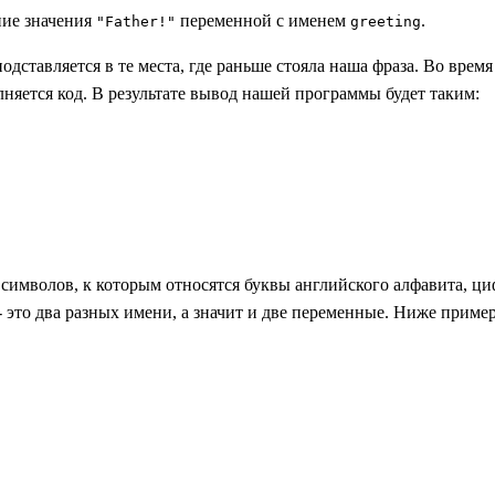
ние значения
переменной с именем
.
"Father!"
greeting
одставляется в те места, где раньше стояла наша фраза. Во врем
лняется код. В результате вывод нашей программы будет таким:
символов, к которым относятся буквы английского алфавита, ц
- это два разных имени, а значит и две переменные. Ниже прим