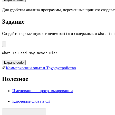
Для удобства анализа программы, переменные принято создават
Задание
Создайте переменную с именем
и содержимым
motto
What Is 
What Is Dead May Never Die!
Expand code
Коммерческий опыт и Трудоустройство
Полезное
Именование в программировании
Ключевые слова в C#