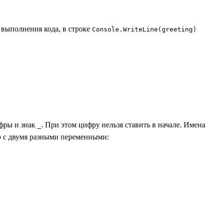
я выполнения кода, в строке
Console.WriteLine(greeting)
ифры и знак
. При этом цифру нельзя ставить в начале. Имена
_
ер с двумя разными переменными: