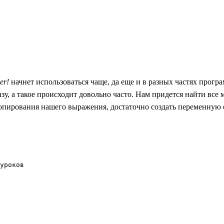
er!
начнет использоваться чаще, да еще и в разных частях програ
зу, а такое происходит довольно часто. Нам придется найти все 
опирования нашего выражения, достаточно создать переменную с
уроков
